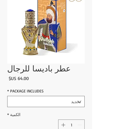
عطر باديسا للرجال
السع
*
PACKAGE INCLUDES
الكمية
*