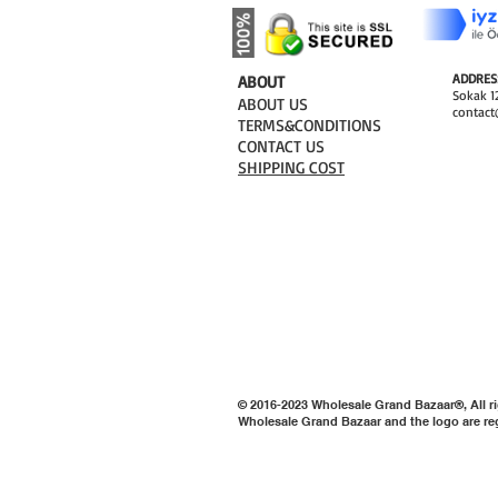
ADDRES
​ABOUT
Sokak 12
ABOUT US
contact
TERMS&CONDITIONS
CONTACT US
SHIPPING COST
© 2016-2023 Wholesale Grand Bazaar®, All ri
Wholesale Grand Bazaar and the logo are re