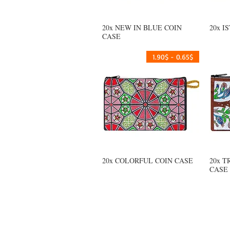
20x NEW IN BLUE COIN
20x I
العرض السريع
CASE
0.65$ - 1.90$
20x COLORFUL COIN CASE
20x T
العرض السريع
CASE