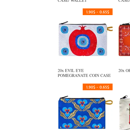
CASE/ WALLET
CASE
0.65$ - 1.90$
20x EVIL EYE
20x 
العرض السريع
POMEGRANATE COIN CASE
0.65$ - 1.90$