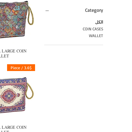
Category
الكل
COIN CASES
WALLET
A LARGE COIN
العرض السر
LLET
3.6$ / Piece
A LARGE COIN
العرض السر