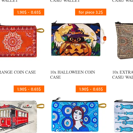
/ WALLET
CASE/ WALLET
CASE/ WA
0.65$ - 1.90$
3.2$ for piece
ORANGE COIN CASE
10x HALLOWEEN COIN
10x EXTR
يع
العرض السريع
العرض السريع
CASE
CASE/ WA
0.65$ - 1.90$
0.65$ - 1.90$