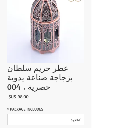
عطر حريم سلطان
بزجاجة صناعة يدوية
حصرية ، 004
السع
*
PACKAGE INCLUDES