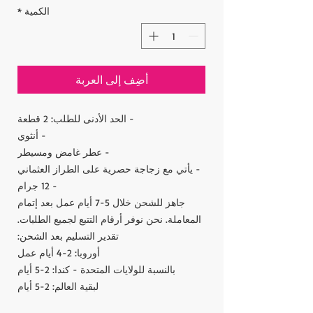
الكمية
*
أضِف إلى العربة
- الحد الأدنى للطلب: 2 قطعة
- أنثوي
- عطر غامض ومسيطر
- يأتي مع زجاجة حصرية على الطراز العثماني
- 12 جرام
جاهز للشحن خلال 5-7 أيام عمل بعد إتمام
المعاملة. نحن نوفر أرقام التتبع لجميع الطلبات.
تقدير التسليم بعد الشحن:
أوروبا: 2-4 أيام عمل
بالنسبة للولايات المتحدة - كندا: 2-5 أيام
لبقية العالم: 2-5 أيام