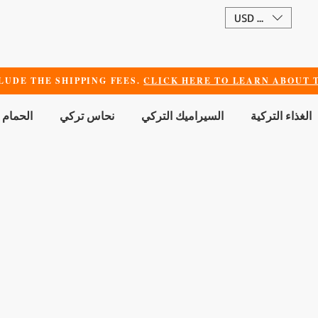
USD ($)
LUDE THE SHIPPING FEES.
CLICK HERE TO LEARN ABOUT T
الغذاء التركية
السيراميك التركي
نحاس تركي
الحمام 