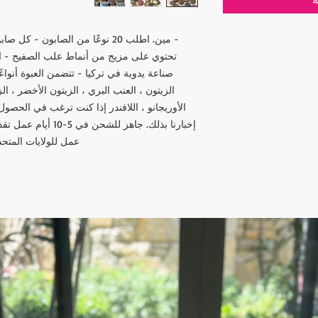
- مين. اطلب 20 نوعًا من الصابون 
صناعة يدوية في تركيا - تتضمن العبوة أنوا
الزيتون ، العنب البري ، الزيتون الأخضر ، الز
الأوريجانو ، اللافندر إذا كنت ترغب في الحص
عمل للولايات المتحدة - كندا: 2-5 أيام لبق