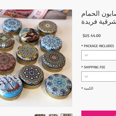
صابون الحمام
رقية فريدة
السعر
*
PACKAGE INCLUDES
*
SHIPPING FEE
الكمية
*
ة