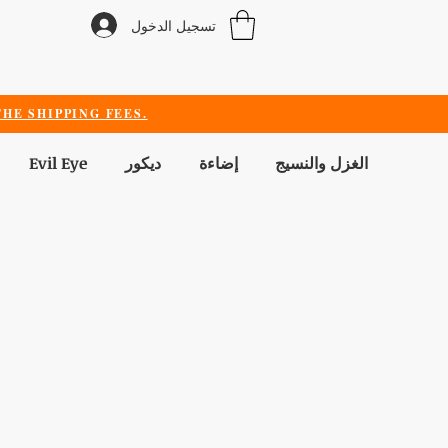
تسجيل الدخول
HE SHIPPING FEES.
الغزل والنسيج
إضاءة
ديكور
Evil Eye