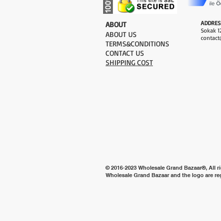
ADDRES
​ABOUT
Sokak 12
ABOUT US
contact
TERMS&CONDITIONS
CONTACT US
SHIPPING COST
© 2016-2023 Wholesale Grand Bazaar®, All ri
Wholesale Grand Bazaar and the logo are re