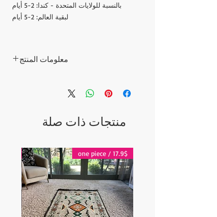
بالنسبة للولايات المتحدة - كندا: 2-5 أيام
لبقية العالم: 2-5 أيام
معلومات المنتج
10 صابون بسعر 4.20 دولار للصابون الواحد
20 صابونة 3.20 دولار للصابون الواحد
100 صابون ، 2.90 دولار للصابون الواحد
منتجات ذات صلة
17.9$ / one piece
17.9$ / one piece