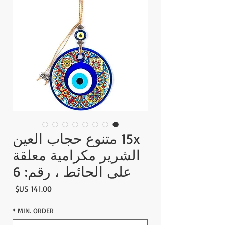
15x متنوع حجاب العين
الشرير مكرامية معلقة
على الحائط ، رقم: 6
السع
*
MIN. ORDER