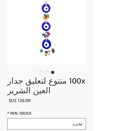
100x متنوع لتعليق جدار
العين الشرير
السع
*
MIN. ORDER