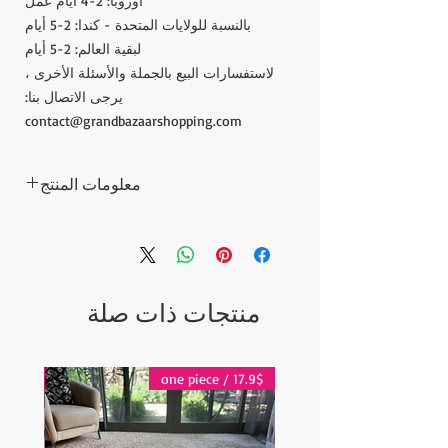
أوروبا: 2-4 أيام عمل
بالنسبة للولايات المتحدة - كندا: 2-5 أيام
لبقية العالم: 2-5 أيام
لاستفسارات البيع بالجملة والأسئلة الأخرى ،
يرجى الاتصال بنا:
contact@grandbazaarshopping.com
معلومات المنتج
أجل الحد الأدنى: 30 قطعة
تتضمن العبوة الواحدة 30 تعليقًا معلقًا على
الحائط
السعر: 4.2 دولار للقطعة الواحدة
منتجات ذات صلة
يتم شحن جميع الطلبات عبر الشحن السريع
ويتم توفير رقم التتبع لكل طلب.
تقدير التسليم بعد الشحن:
17.9$ / one piece
17.9$ / one piece
أوروبا: 2-4 أيام عمل
بالنسبة للولايات المتحدة - كندا: 2-5 أيام
لبقية العالم: 2-5 أيام