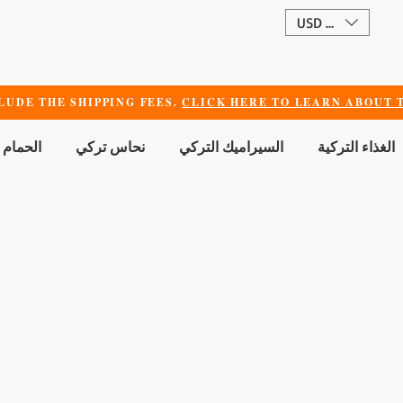
USD ($)
LUDE THE SHIPPING FEES.
CLICK HERE TO LEARN ABOUT T
الغذاء التركية
السيراميك التركي
نحاس تركي
الحمام 