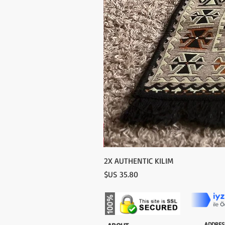
2X AUTHENTIC KILIM
السعر
ADDRES