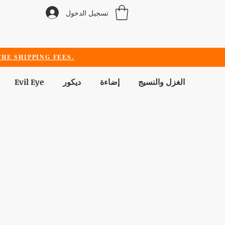
تسجيل الدخول
HE SHIPPING FEES.
الغزل والنسيج
إضاءة
ديكور
Evil Eye