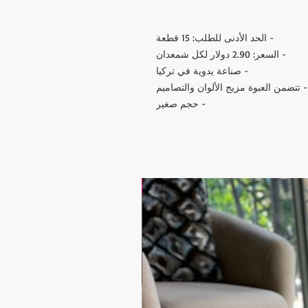
- الحد الأدنى للطلب: 15 قطعة
- السعر: 2.90 دولار لكل شمعدان
- صناعة يدوية في تركيا
- تتضمن العبوة مزيج الألوان والتصاميم
- حجم صغير
17.9$ / one piece