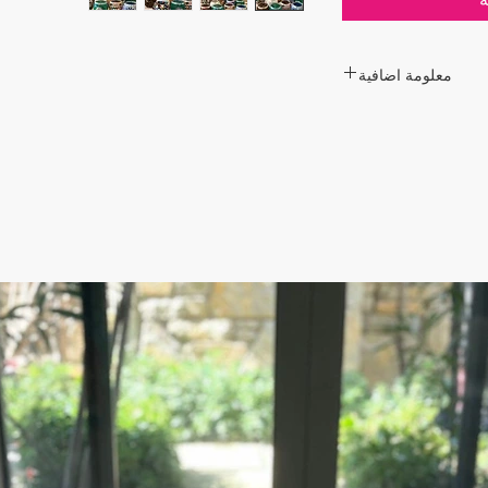
معلومة اضافية
صنعون مصابيح وثريات من
قطعة فسيفساء واحدة
ليدوية لا يمكن أن تكون
متطابقة مع الصور.
من نوعها هي أنها تبدو
تكون مضاءة (فهي تظهر
الضوء بألوانها الرائعة.