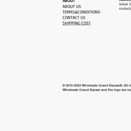
​ABOUT
Sokak 12
ABOUT US
contact
TERMS&CONDITIONS
CONTACT US
SHIPPING COST
© 2016-2023 Wholesale Grand Bazaar®, All ri
Wholesale Grand Bazaar and the logo are re