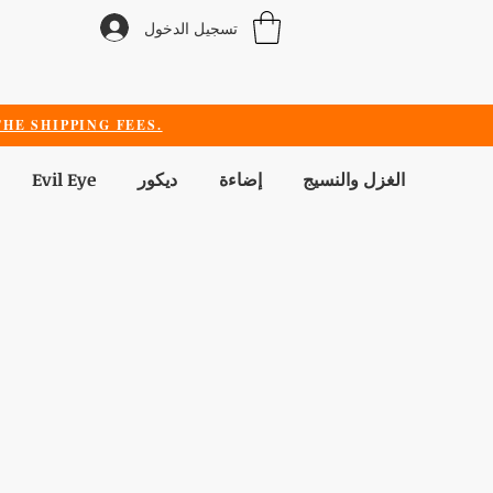
تسجيل الدخول
HE SHIPPING FEES.
الغزل والنسيج
إضاءة
ديكور
Evil Eye