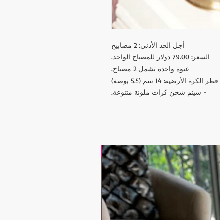
أجل الحد الأدنى: 2 مصابيح
السعر: 79.00 دولار للمصباح الواحد.
عبوة واحدة تشمل 2 مصباح.
- سيتم شحن كرات ملونة متنوعة.
17.9$ / one piece