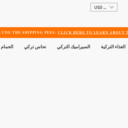
USD ($)
LUDE THE SHIPPING FEES.
CLICK HERE TO LEARN ABOUT T
الغذاء التركية
السيراميك التركي
نحاس تركي
الحمام 