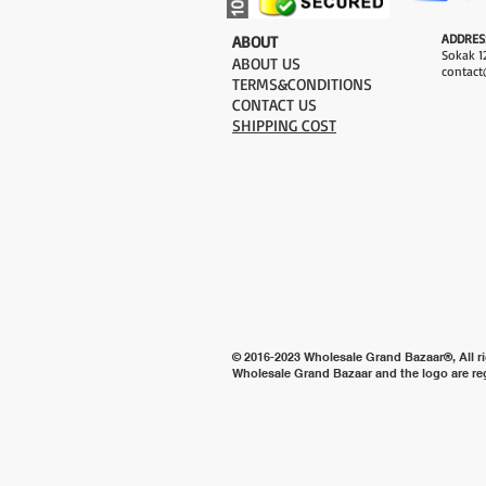
ADDRES
​ABOUT
Sokak 12
ABOUT US
contact
TERMS&CONDITIONS
CONTACT US
SHIPPING COST
© 2016-2023 Wholesale Grand Bazaar®, All ri
Wholesale Grand Bazaar and the logo are re