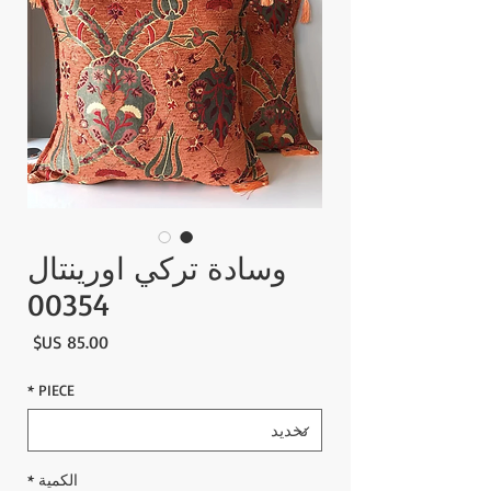
وسادة تركي اورينتال
00354
السع
*
PIECE
الكمية
*