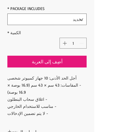
*
PACKAGE INCLUDES
الكمية
*
أضِف إلى العربة
أجل الحد الأدنى: 10 جهاز كمبيوتر شخصى
- المقاسات: 43 سم × 43 سم (16.9 بوصة ×
16.9 بوصة)
- اغلاق سحاب البنطلون
- مناسب للاستخدام الخارجي
- لا يتم تضمين الإدخالات