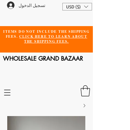
تسجيل الدخول
USD ($)
ITEMS DO NOT INCLUDE THE SHIPPING
FEES.
CLICK HERE TO LEARN ABOUT
THE SHIPPING FEES.
WHOLESALE GRAND BAZAAR