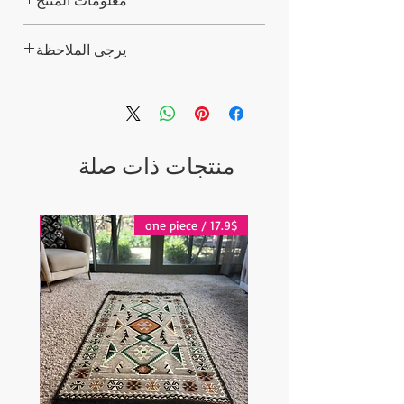
معلومات المنتج
10x وسادة ، 8.5 دولار لكل وسادة
يرجى الملاحظة
50x وسادة ، 6.5 دولار لكل وسادة
100x وسادة ، 4.5 دولار لكل وسادة
لم يتم تضمين إدراج / ق.
منتجات ذات صلة
17.9$ / one piece
17.9$ / one piece