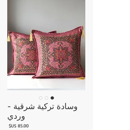
وسادة تركية شرقية -
وردي
السع