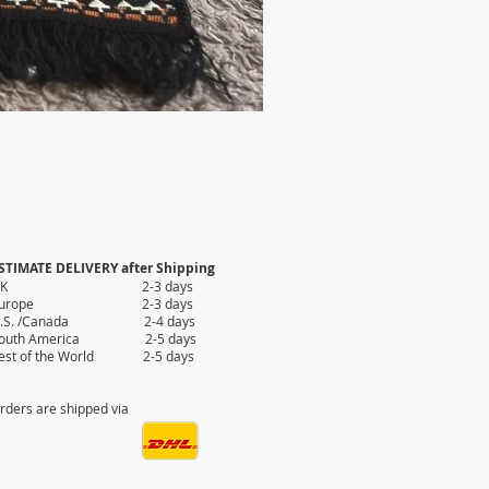
STIMATE DELIVERY after Shipping
UK 2-3 days
Europe 2-3 days
.S. /Canada 2-4 days
outh America 2-5 days
est of the World 2-5 days
rders are shipped via