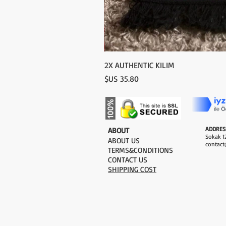
2X AUTHENTIC KILIM
السعر
ADDRES
​ABOUT
Sokak 12
ABOUT US
contact
TERMS&CONDITIONS
CONTACT US
SHIPPING COST