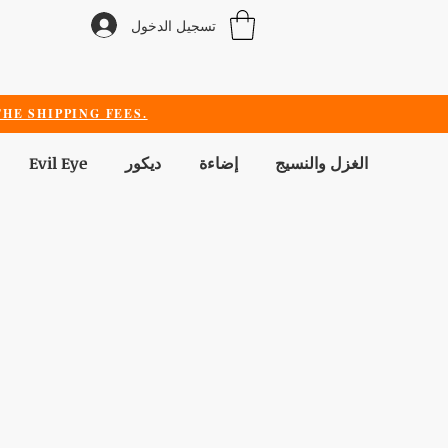
تسجيل الدخول
HE SHIPPING FEES.
الغزل والنسيج
إضاءة
ديكور
Evil Eye