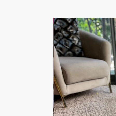
17.9$ / one piece