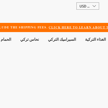
USD ($)
LUDE THE SHIPPING FEES.
CLICK HERE TO LEARN ABOUT T
الغذاء التركية
السيراميك التركي
نحاس تركي
الحمام 