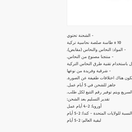
- الشحنة تحتوي
10 x طاسة صلصة نحاسية تركية
- المواد: النحاس والنحاس (مقابض).
- منتجنا مصنوع من النحاس.
 باستخدام تقنية طرق النحاس التركية
- شرقية وفريدة من نوعها
 تكون هناك اختلافات طفيفة عن الصورة.
جاهز للشحن في 5 أيام عمل.
سريع ويتم توفير رقم التتبع لكل طلب.
تقدير التسليم بعد الشحن:
أوروبا: 2-4 أيام عمل
لنسبة للولايات المتحدة - كندا: 2-5 أيام
لبقية العالم: 2-5 أيام