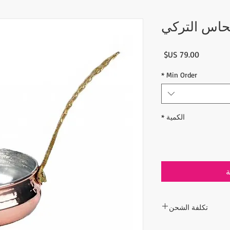
السعر
*
Min Order
الكمية
*
ة
تكلفة الشحن
 لا تشمل تكلفة الشحن.