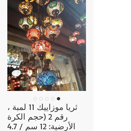
ثريا موزاييك 11 لمبة ،
رقم 2 (حجم الكرة
الأرضية: 12 سم / 4.7