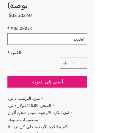
بوصة)
السع
*
MIN. ORDER
الكمية
*
أضِف إلى العربة
- مين. الترتيب: 2 ثريا
- السعر: 126.00 دولار / ثريا
- لون الكرة الأرضية: سيتم شحن ألوان
وتصميمات متنوعة
- كمية الكرة الأرضية على كل ثريا: 11