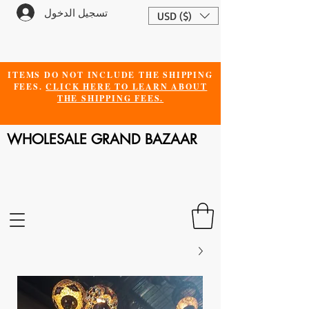
تسجيل الدخول
USD ($)
ITEMS DO NOT INCLUDE THE SHIPPING
FEES.
CLICK HERE TO LEARN ABOUT
THE SHIPPING FEES.
WHOLESALE GRAND BAZAAR