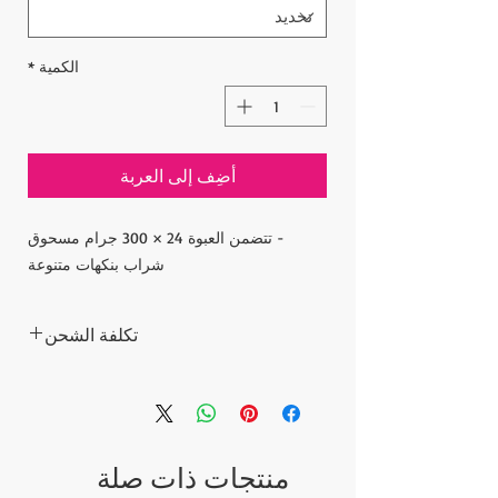
الكمية
*
أضِف إلى العربة
- تتضمن العبوة 24 × 300 جرام مسحوق
شراب بنكهات متنوعة
تكلفة الشحن
أسعار السلع لا تشمل تكلفة الشحن.
يتم احتساب تكلفة الشحن بعد تقديم الطلب
ونبلغ تكلفة الشحن لطلبك خلال 5 أيام. بعد دفع
تكلفة الشحن ، يتم شحن الطلبات عبر شركة
منتجات ذات صلة
الشحن السريع إلى عنوانك.
يرجى الاتصال إذا كان لديك أي أسئلة؛