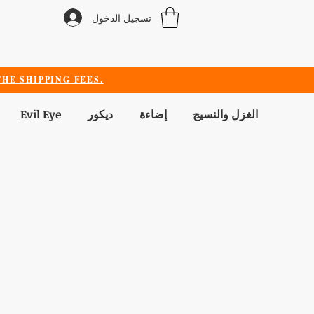
تسجيل الدخول
HE SHIPPING FEES.
الغزل والنسيج
إضاءة
ديكور
Evil Eye