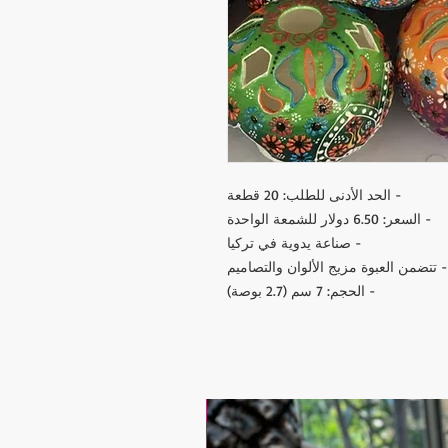
- الحد الأدنى للطلب: 20 قطعة
- السعر: 6.50 دولار للشمعة الواحدة
- صناعة يدوية في تركيا
- تتضمن العبوة مزيج الألوان والتصاميم
- الحجم: 7 سم (2.7 بوصة)
17.9$ / one piece