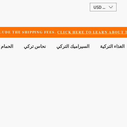
USD ($)
LUDE THE SHIPPING FEES.
CLICK HERE TO LEARN ABOUT T
الغذاء التركية
السيراميك التركي
نحاس تركي
الحمام 