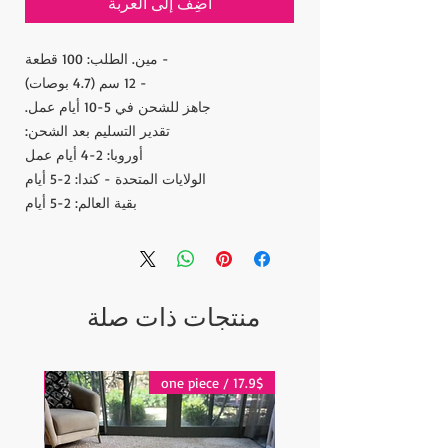
أضِف إلى العربة
- مين. الطلب: 100 قطعة
- 12 سم (4.7 بوصات)
جاهز للشحن في 5-10 أيام عمل.
تقدير التسليم بعد الشحن:
أوروبا: 2-4 أيام عمل
الولايات المتحدة - كندا: 2-5 أيام
بقية العالم: 2-5 أيام
منتجات ذات صلة
17.9$ / one piece
17.9$ / one piece