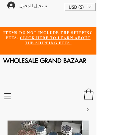
تسجيل الدخول
USD ($)
ITEMS DO NOT INCLUDE THE SHIPPING
FEES.
CLICK HERE TO LEARN ABOUT
THE SHIPPING FEES.
WHOLESALE GRAND BAZAAR