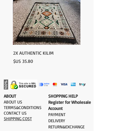
2X AUTHENTIC KILIM
السعر
​ABOUT
​SHOPPING HELP
ABOUT US
Register for Wholesale
TERMS&CONDITIONS
Account
CONTACT US
PAYMENT​
SHIPPING COST
DELIVERY
RETURN&EXCHANGE