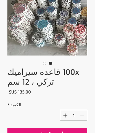
100x قاعدة سيراميك
تركي ، 12 سم
السع
الكمية
*