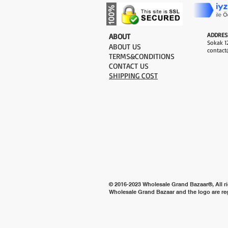
ADDRES
​ABOUT
Sokak 12
ABOUT US
contact
TERMS&CONDITIONS
CONTACT US
SHIPPING COST
© 2016-2023 Wholesale Grand Bazaar®, All ri
Wholesale Grand Bazaar and the logo are re