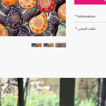
Information
تكلفة الشحن
 لا تشمل تكلفة الشحن.
ديم الطلب ونبلغ تكلفة
م. بعد دفع تكلفة الشحن ، يتم شحن
ن السريع إلى عنوانك.
إذا كان لديك أي أسئلة؛
contact@wholesalegr