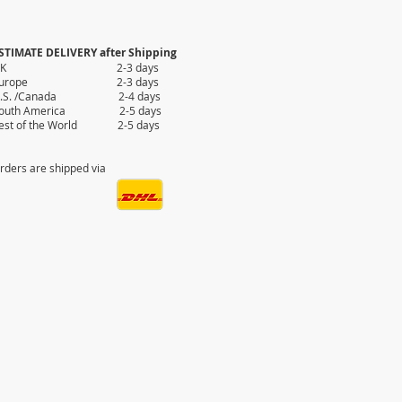
STIMATE DELIVERY after Shipping
UK 2-3 days
Europe 2-3 days
.S. /Canada 2-4 days
outh America 2-5 days
est of the World 2-5 days
rders are shipped via