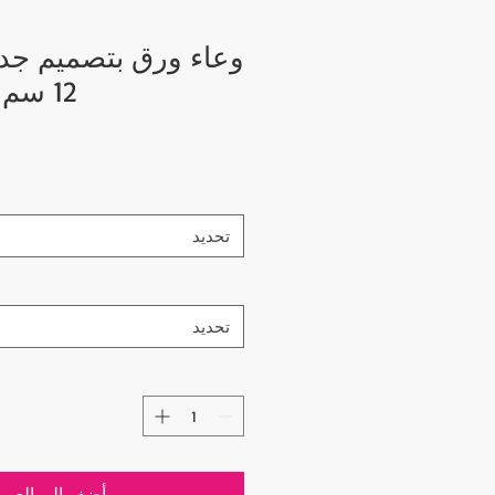
12 سم (4.7 بوصات)
تحديد
تحديد
أضِف إلى العرب