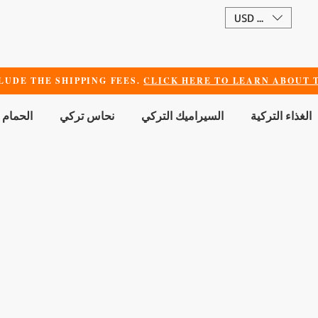
USD ($)
LUDE THE SHIPPING FEES.
CLICK HERE TO LEARN ABOUT T
الغذاء التركية
السيراميك التركي
نحاس تركي
الحمام 