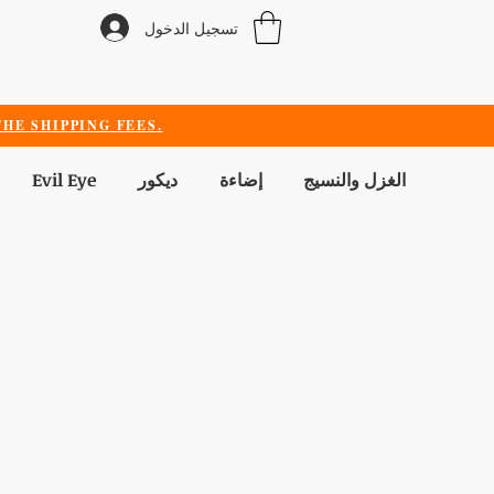
تسجيل الدخول
HE SHIPPING FEES.
الغزل والنسيج
إضاءة
ديكور
Evil Eye