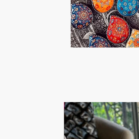
17.9$ / one piece