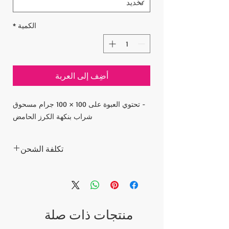
الكمية
*
أضِف إلى العربة
- تحتوي العبوة على 100 × 100 جرام مسحوق
شراب بنكهة الكرز الحامض
تكلفة الشحن
أسعار السلع لا تشمل تكلفة الشحن.
يتم احتساب تكلفة الشحن بعد تقديم الطلب
ونبلغ تكلفة الشحن لطلبك خلال 5 أيام. بعد دفع
تكلفة الشحن ، يتم شحن الطلبات عبر شركة
منتجات ذات صلة
الشحن السريع إلى عنوانك.
يرجى الاتصال إذا كان لديك أي أسئلة؛