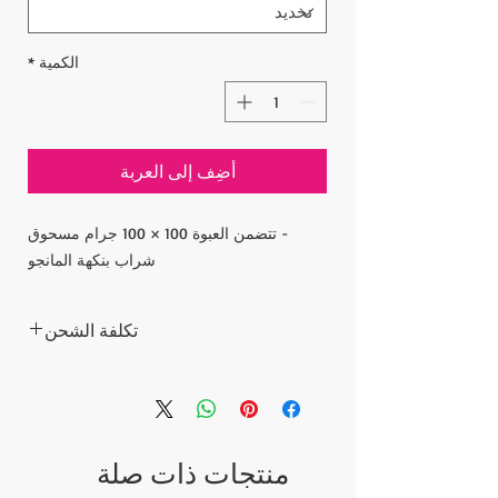
الكمية
*
أضِف إلى العربة
- تتضمن العبوة 100 × 100 جرام مسحوق
شراب بنكهة المانجو
تكلفة الشحن
أسعار السلع لا تشمل تكلفة الشحن.
يتم احتساب تكلفة الشحن بعد تقديم الطلب
ونبلغ تكلفة الشحن لطلبك خلال 5 أيام. بعد دفع
تكلفة الشحن ، يتم شحن الطلبات عبر شركة
منتجات ذات صلة
الشحن السريع إلى عنوانك.
يرجى الاتصال إذا كان لديك أي أسئلة؛